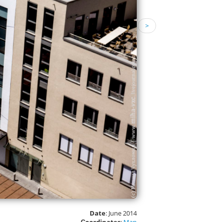
>
Date
: June 2014