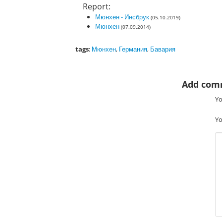
Report:
Мюнхен - Инсбрук
(05.10.2019)
Мюнхен
(07.09.2014)
tags
:
Мюнхен
,
Германия
,
Бавария
Add com
Yo
Yo