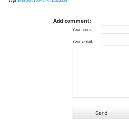
tags
:
Мюнхен
,
Германия
,
Бавария
Add comment:
Your name:
Your E-mail: