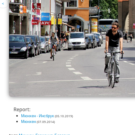
<
Report:
Мюнхен - Инсбрук
(05.10.2019)
Мюнхен
(07.09.2014)