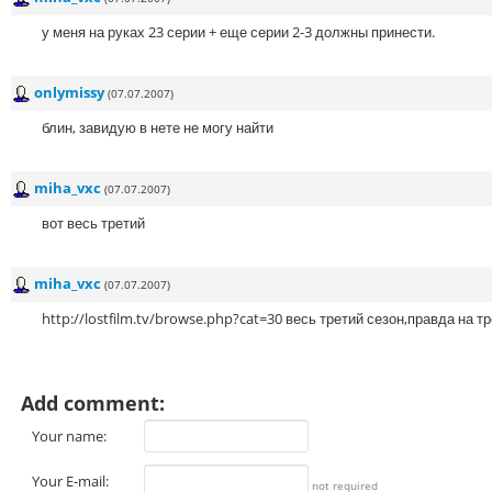
у меня на руках 23 серии + еще серии 2-3 должны принести.
onlymissy
(07.07.2007)
блин, завидую в нете не могу найти
miha_vxc
(07.07.2007)
вот весь третий
miha_vxc
(07.07.2007)
http://lostfilm.tv/browse.php?cat=30 весь третий сезон,правда на тре
Add comment:
Your name:
Your E-mail:
not required