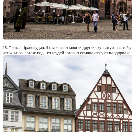
13. Фонтан Правосудия. В отличия от многих других скульптур, на этой
источников, потоки воды из грудей которых символизируют плодородие.