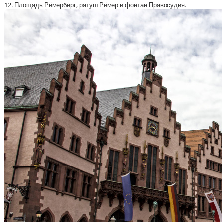
12. Площадь Рёмерберг, ратуш Рёмер и фонтан Правосудия.