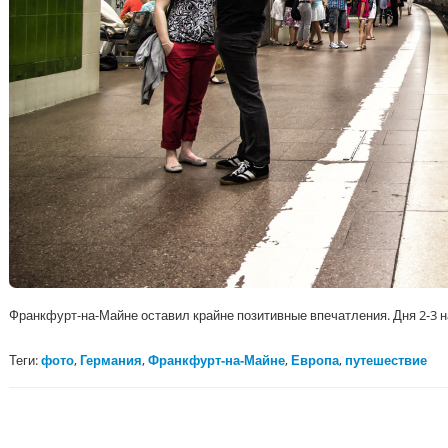
Франкфурт-на-Майне оставил крайне позитивные впечатления. Дня 2-3 н
Теги:
фото
,
Германия
,
Франкфурт-на-Майне
,
Европа
,
путешествие