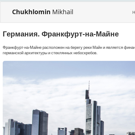
Chukhlomin
Mikhail
Германия. Франкфурт-на-Майне
Франкфурт-на-Майне расположен на берегу реки Майн и является финан
германской архитектуры и стеклянных небоскребов.