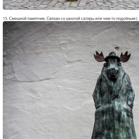
15. Смешной памятник. Связан со школой сатиры или чем-то подобным:)