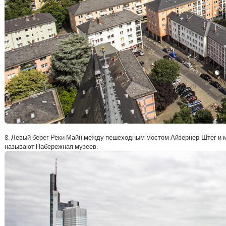
8. Левый берег Реки Майн между пешеходным мостом Айзернер-Штег и 
называют Набережная музеев.