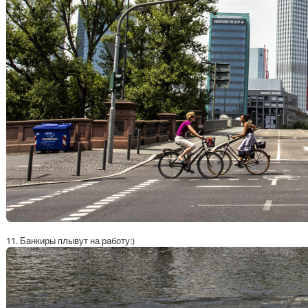
11. Банкиры плывут на работу:)