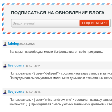
ПОДПИСАТЬСЯ НА ОБНОВЛЕНИЕ БЛОГА
falolog
(03.12.2012)
Банкиры - нищеброды, могли бы фольскваген себе прикупить.
livejournal
(31.01.2014)
Пользователь <lj user="deligent"> сослался на вашу запись в записи 
Причудливая смесь уютных маленьких домиков и стеклянных небоск
livejournal
(31.01.2014)
Пользователь <lj user="miss_andrew_me"> сослался на вашу запись 
контексте: [...] Причудливая смесь уютных маленьких домиков и ст