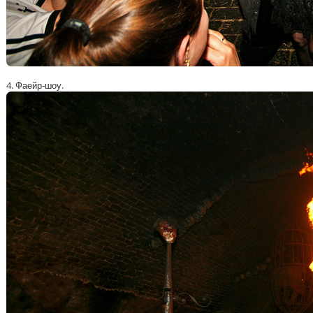
4. Фаейр-шоу.