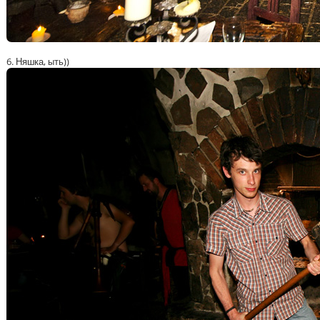
6. Няшка, ыть))