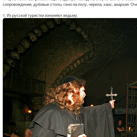
сопровождение, дубовые столы, сено на полу, черепа, хаос, анархия. Оче
1. Из русской туристки изноняют ведьму.