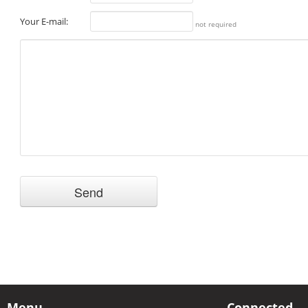
Your E-mail:
not required
Menu
Connected