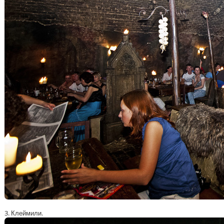
3. Клеймили.