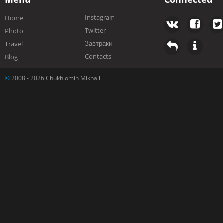
Instagram
Home
Twitter
Photo
Завтраки
Travel
Contacts
Blog
©
2008 - 2026 Chukhlomin Mikhail