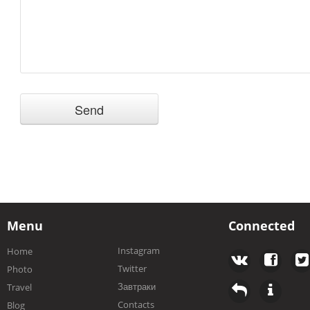
Menu
Connected
Instagram
Home
Twitter
Photo
Завтраки
Travel
Contacts
Blog