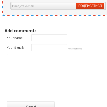
Add comment:
Your name:
Your E-mail:
not required